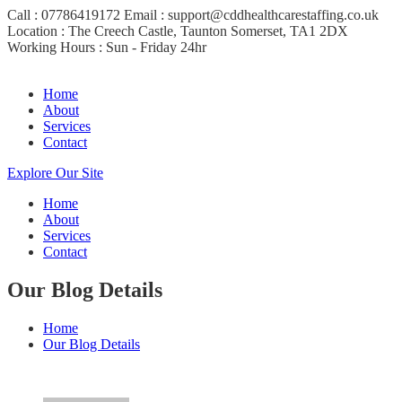
Call : 07786419172
Email : support@cddhealthcarestaffing.co.uk
Location : The Creech Castle, Taunton Somerset, TA1 2DX
Working Hours : Sun - Friday 24hr
Home
About
Services
Contact
Explore Our Site
Home
About
Services
Contact
Our Blog Details
Home
Our Blog Details